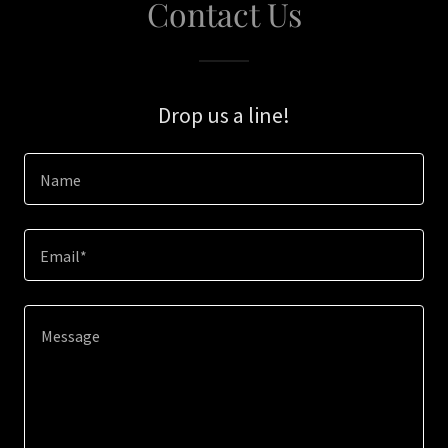
Contact Us
Drop us a line!
Name
Email*